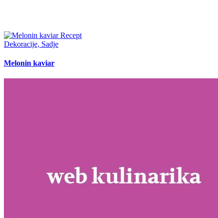
Dekoracije, Sadje
Melonin kaviar