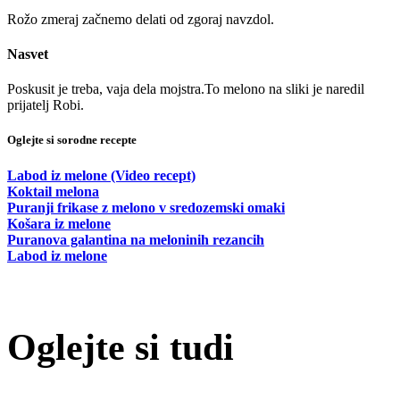
Rožo zmeraj začnemo delati od zgoraj navzdol.
Nasvet
Poskusit je treba, vaja dela mojstra.To melono na sliki je naredil
prijatelj Robi.
Oglejte si sorodne recepte
Labod iz melone (Video recept)
Koktail melona
Puranji frikase z melono v sredozemski omaki
Košara iz melone
Puranova galantina na meloninih rezancih
Labod iz melone
Oglejte si tudi