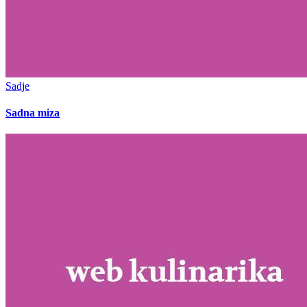
Sadje
Sadna miza