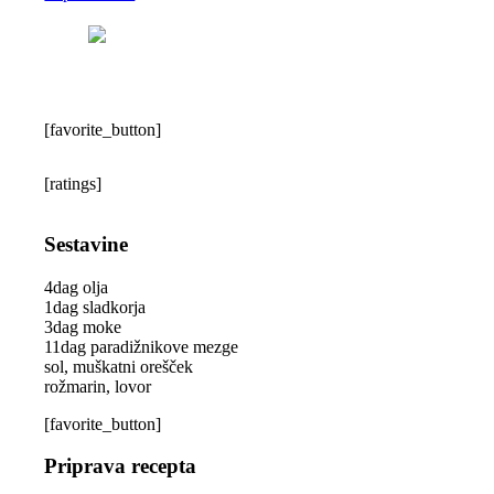
[favorite_button]
[ratings]
Sestavine
4dag olja
1dag sladkorja
3dag moke
11dag paradižnikove mezge
sol, muškatni orešček
rožmarin, lovor
[favorite_button]
Priprava recepta