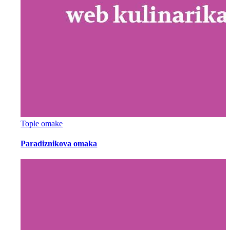
Tople omake
Paradiznikova omaka