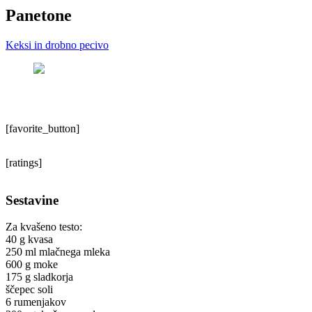
Panetone
Keksi in drobno pecivo
[favorite_button]
[ratings]
Sestavine
Za kvašeno testo:
40 g kvasa
250 ml mlačnega mleka
600 g moke
175 g sladkorja
ščepec soli
6 rumenjakov