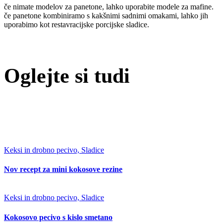
če nimate modelov za panetone, lahko uporabite modele za mafine.
če panetone kombiniramo s kakšnimi sadnimi omakami, lahko jih
uporabimo kot restavracijske porcijske sladice.
Oglejte si tudi
Keksi in drobno pecivo, Sladice
Nov recept za mini kokosove rezine
Keksi in drobno pecivo, Sladice
Kokosovo pecivo s kislo smetano