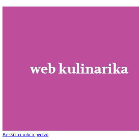
Keksi in drobno pecivo