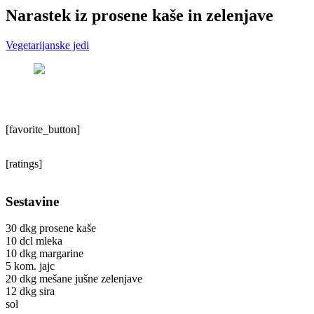
Narastek iz prosene kaše in zelenjave
Vegetarijanske jedi
[favorite_button]
[ratings]
Sestavine
30 dkg prosene kaše
10 dcl mleka
10 dkg margarine
5 kom. jajc
20 dkg mešane jušne zelenjave
12 dkg sira
sol