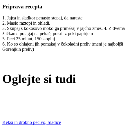
Priprava recepta
1. Jajca in sladkor penasto stepaj, da naraste.
2. Maslo raztopi in ohladi.
3. Skupaj s kokosovo moko ga primešaj v jajčno zmes. 4. Z dvema
žličkama polagaj na pekač, pokrit z peki papirjem
5. Peci 25 minut, 150 stopinj.
6. Ko so ohlajeni jih pomakaj v čokoladni preliv (meni je najboljši
Gorenjkin preliv)
Oglejte si tudi
Keksi in drobno pecivo, Sladice