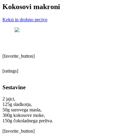
Kokosovi makroni
Keksi in drobno pecivo
[favorite_button]
[ratings]
Sestavine
2 jajci,
125g sladkorja,
50g surovega masla,
300g kokosove moke,
150g čokoladnega preliva.
[favorite_button]