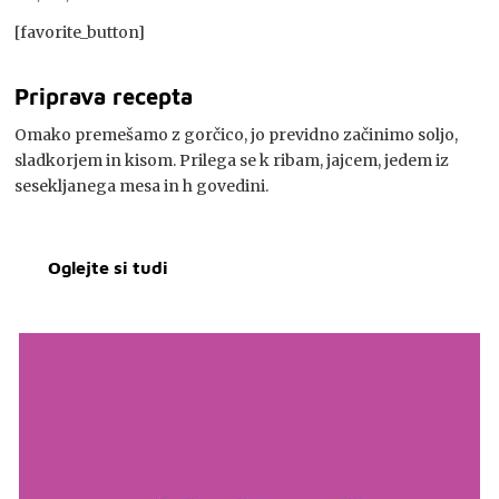
[favorite_button]
Priprava recepta
Omako premešamo z gorčico, jo previdno začinimo soljo,
sladkorjem in kisom. Prilega se k ribam, jajcem, jedem iz
sesekljanega mesa in h govedini.
Oglejte si tudi