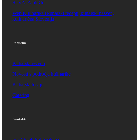
Slaviša Amidžić
Web Kulinarika | kuharski recepti, kuharski nasveti,
kulinarična Slovenija
Ponudba
Kuharski recepti
Novosti s področja kulinarike
Kuharski tečaji
Catering
Kontakti
info@web-kulinarika.si