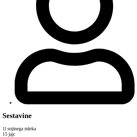
Sestavine
1l sojinega mleka
15 jajc