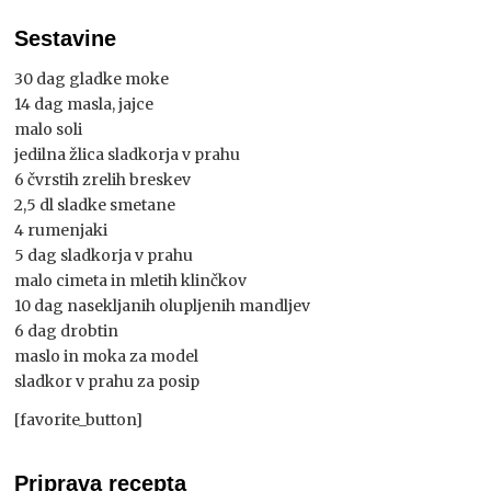
Sestavine
30 dag gladke moke
14 dag masla, jajce
malo soli
jedilna žlica sladkorja v prahu
6 čvrstih zrelih breskev
2,5 dl sladke smetane
4 rumenjaki
5 dag sladkorja v prahu
malo cimeta in mletih klinčkov
10 dag nasekljanih olupljenih mandljev
6 dag drobtin
maslo in moka za model
sladkor v prahu za posip
[favorite_button]
Priprava recepta