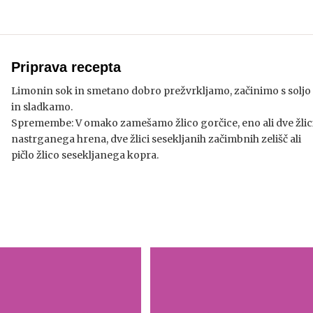
Priprava recepta
Limonin sok in smetano dobro prežvrkljamo, začinimo s soljo
in sladkamo.
Spremembe: V omako zamešamo žlico gorčice, eno ali dve žlic
nastrganega hrena, dve žlici sesekljanih začimbnih zelišč ali
pičlo žlico sesekljanega kopra.