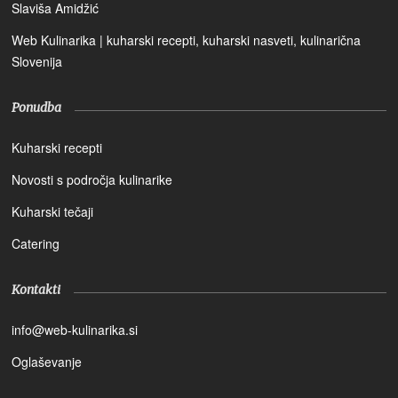
Slaviša Amidžić
Web Kulinarika | kuharski recepti, kuharski nasveti, kulinarična
Slovenija
Ponudba
Kuharski recepti
Novosti s področja kulinarike
Kuharski tečaji
Catering
Kontakti
info@web-kulinarika.si
Oglaševanje