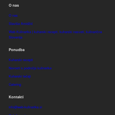
O nas
O nas
Slaviša Amidžić
Web Kulinarika | kuharski recepti, kuharski nasveti, kulinarična
Slovenija
Ponudba
Kuharski recepti
Novosti s področja kulinarike
Kuharski tečaji
Catering
Kontakti
info@web-kulinarika.si