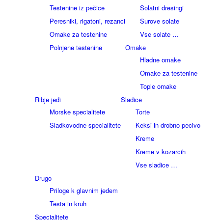
Testenine iz pečice
Solatni dresingi
Peresniki, rigatoni, rezanci
Surove solate
Omake za testenine
Vse solate …
Polnjene testenine
Omake
Hladne omake
Omake za testenine
Tople omake
Ribje jedi
Sladice
Morske specialitete
Torte
Sladkovodne specialitete
Keksi in drobno pecivo
Kreme
Kreme v kozarcih
Vse sladice …
Drugo
Priloge k glavnim jedem
Testa in kruh
Specialitete