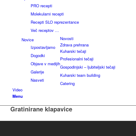
PRO recepti
Molekularni recepti
Recepti SLO reprezentance
Več receptov …
Novosti
Novice
Zdrava prehrana
Izpostavljamo
Kuharski tečaji
Dogodki
Profesionalni tečaji
Objave v medijih
Gospodinjski – ljubiteljski tečaji
Galerije
Kuharski team building
Nasveti
Catering
Video
Menu
Gratinirane klapavice