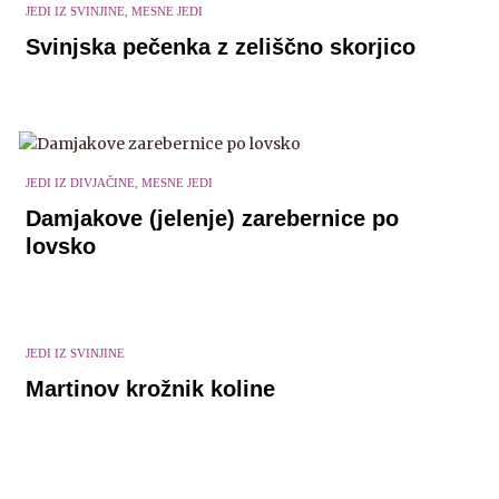
JEDI IZ SVINJINE, MESNE JEDI
Svinjska pečenka z zeliščno skorjico
JEDI IZ DIVJAČINE, MESNE JEDI
Damjakove (jelenje) zarebernice po
lovsko
JEDI IZ SVINJINE
Martinov krožnik koline