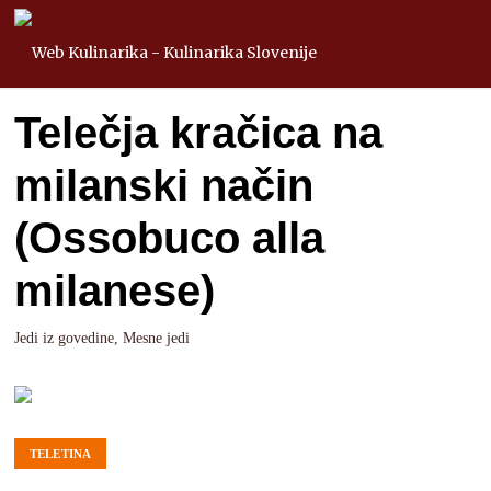
Telečja kračica na
milanski način
(Ossobuco alla
milanese)
Jedi iz govedine
,
Mesne jedi
TELETINA