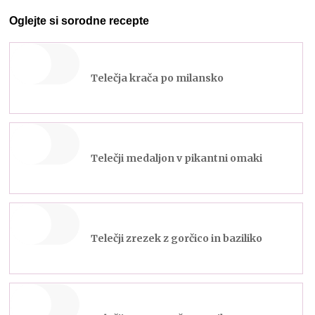
Oglejte si sorodne recepte
Telečja krača po milansko
Telečji medaljon v pikantni omaki
Telečji zrezek z gorčico in baziliko