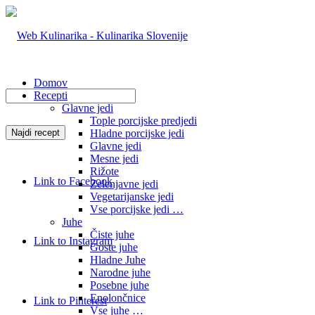
Domov
Recepti
Glavne jedi
Tople porcijske predjedi
Hladne porcijske jedi
Glavne jedi
Mesne jedi
Rižote
Link to Facebook
Zelenjavne jedi
Vegetarijanske jedi
Vse porcijske jedi …
Juhe
Čiste juhe
Link to Instagram
Goste juhe
Hladne Juhe
Narodne juhe
Posebne juhe
Enolončnice
Link to Pinterest
Vse juhe …