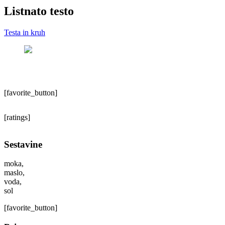
Listnato testo
Testa in kruh
[favorite_button]
[ratings]
Sestavine
moka,
maslo,
voda,
sol
[favorite_button]