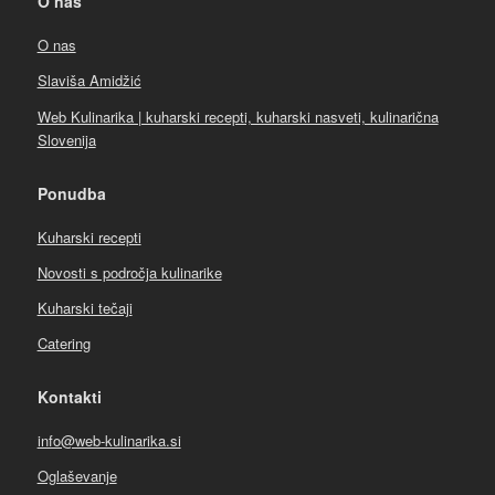
O nas
O nas
Slaviša Amidžić
Web Kulinarika | kuharski recepti, kuharski nasveti, kulinarična
Slovenija
Ponudba
Kuharski recepti
Novosti s področja kulinarike
Kuharski tečaji
Catering
Kontakti
info@web-kulinarika.si
Oglaševanje