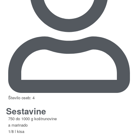
Število oseb: 4
Sestavine
750 do 1000 g koštrunovine
a marinado
1/8 l kisa