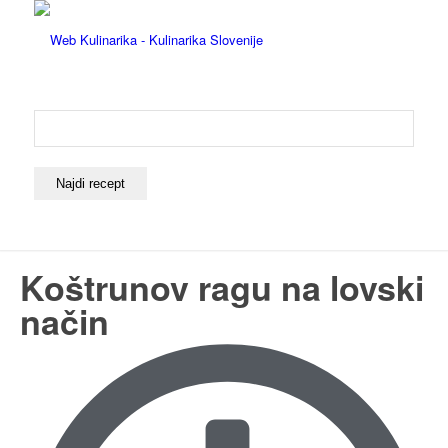
Koštrunov ragu na lovski
način