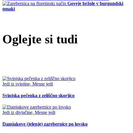
Goveje bržole v burgundski
omaki
Oglejte si tudi
Jedi iz svinjine, Mesne jedi
Svinjska pečenka z zeliščno skorjico
Jedi iz divjačine, Mesne jedi
Damjakove (jelenje) zarebernice po lovsko