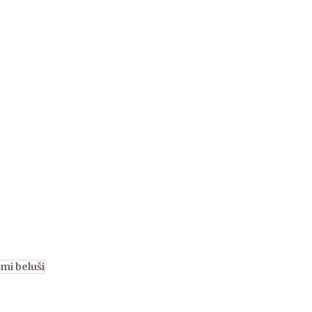
imi beluši