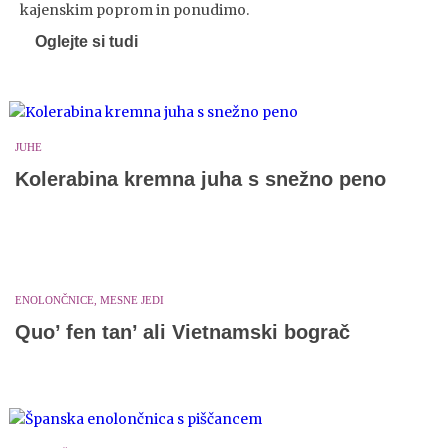
kajenskim poprom in ponudimo.
Oglejte si tudi
JUHE
Kolerabina kremna juha s snežno peno
ENOLONČNICE, MESNE JEDI
Quo’ fen tan’ ali Vietnamski bograč