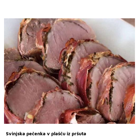
Svinjska pečenka v plašču iz pršuta