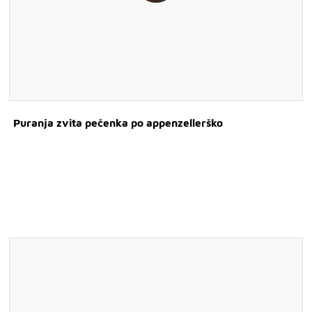
Puranja zvita pečenka po appenzellerško