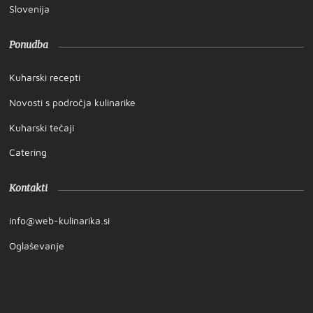
Slovenija
Ponudba
Kuharski recepti
Novosti s področja kulinarike
Kuharski tečaji
Catering
Kontakti
info@web-kulinarika.si
Oglaševanje