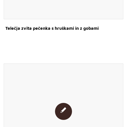
Telečja zvita pečenka s hruškami in z gobami