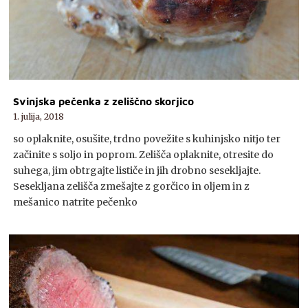
Svinjska pečenka z zeliščno skorjico
1. julija, 2018
so oplaknite, osušite, trdno povežite s kuhinjsko nitjo ter
začinite s soljo in poprom. Zelišča oplaknite, otresite do
suhega, jim obtrgajte lističe in jih drobno sesekljajte.
Sesekljana zelišča zmešajte z gorčico in oljem in z
mešanico natrite pečenko