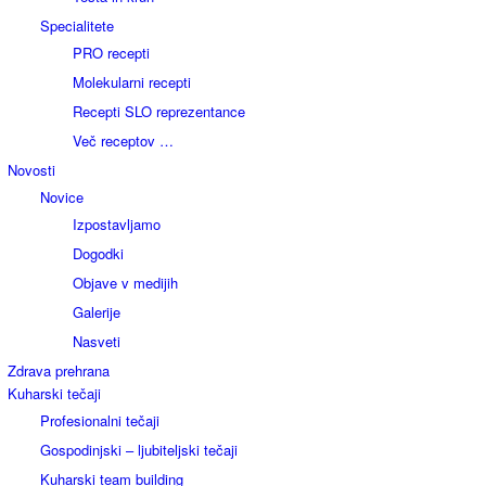
Specialitete
PRO recepti
Molekularni recepti
Recepti SLO reprezentance
Več receptov …
Novosti
Novice
Izpostavljamo
Dogodki
Objave v medijih
Galerije
Nasveti
Zdrava prehrana
Kuharski tečaji
Profesionalni tečaji
Gospodinjski – ljubiteljski tečaji
Kuharski team building