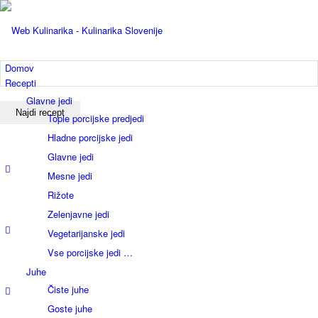
Domov
Recepti
Glavne jedi
Tople porcijske predjedi
Hladne porcijske jedi
Glavne jedi
Mesne jedi
Rižote
Zelenjavne jedi
Vegetarijanske jedi
Vse porcijske jedi …
Juhe
Čiste juhe
Goste juhe