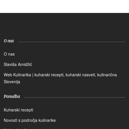
O nas
O nas
Slaviša Amidžić
Web Kulinarika | kuharski recepti, kuharski nasveti, kulinarična
Slovenija
Ponudba
Kuharski recepti
Novosti s področja kulinarike