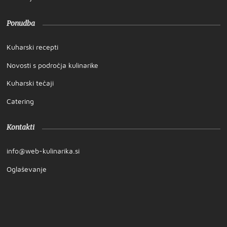
Ponudba
Kuharski recepti
Novosti s področja kulinarike
Kuharski tečaji
Catering
Kontakti
info@web-kulinarika.si
Oglaševanje