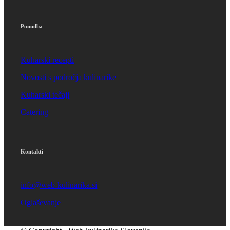
Ponudba
Kuharski recepti
Novosti s področja kulinarike
Kuharski tečaji
Catering
Kontakti
info@web-kulinarika.si
Oglaševanje