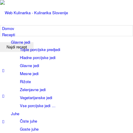
Domov
Recepti
Glavne jedi
Tople porcijske predjedi
Hladne porcijske jedi
Glavne jedi
Mesne jedi
Rižote
Zelenjavne jedi
Vegetarijanske jedi
Vse porcijske jedi …
Juhe
Čiste juhe
Goste juhe