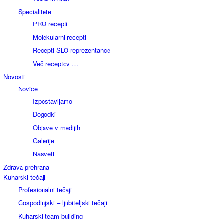
Specialitete
PRO recepti
Molekularni recepti
Recepti SLO reprezentance
Več receptov …
Novosti
Novice
Izpostavljamo
Dogodki
Objave v medijih
Galerije
Nasveti
Zdrava prehrana
Kuharski tečaji
Profesionalni tečaji
Gospodinjski – ljubiteljski tečaji
Kuharski team building