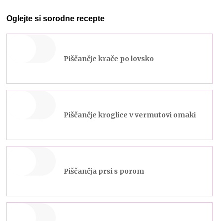
Oglejte si sorodne recepte
Piščančje krače po lovsko
Piščančje kroglice v vermutovi omaki
Piščančja prsi s porom