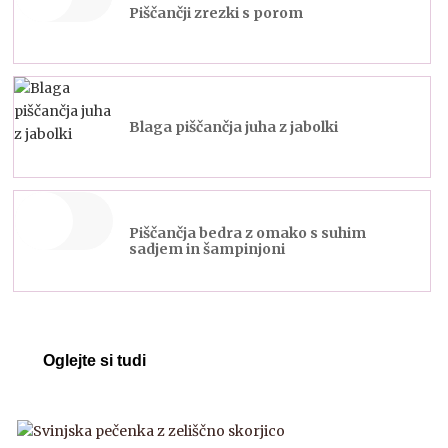
Piščančji zrezki s porom
Blaga piščančja juha z jabolki
Piščančja bedra z omako s suhim
sadjem in šampinjoni
Oglejte si tudi