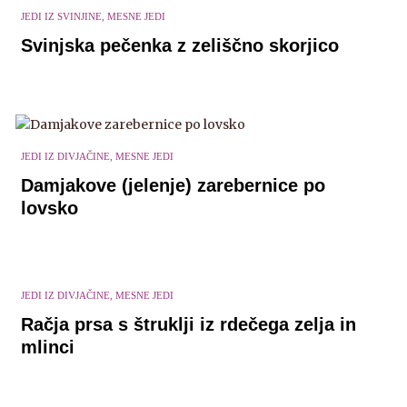
JEDI IZ SVINJINE, MESNE JEDI
Svinjska pečenka z zeliščno skorjico
JEDI IZ DIVJAČINE, MESNE JEDI
Damjakove (jelenje) zarebernice po
lovsko
JEDI IZ DIVJAČINE, MESNE JEDI
Račja prsa s štruklji iz rdečega zelja in
mlinci