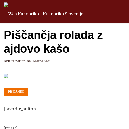
Piščančja rolada z
ajdovo kašo
Jedi iz perutnine
,
Mesne jedi
PIŠČANEC
[favorite_button]
[ratings]