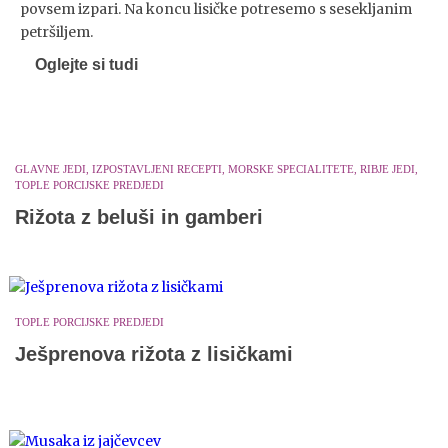
povsem izpari. Na koncu lisičke potresemo s sesekljanim
petršiljem.
Oglejte si tudi
GLAVNE JEDI, IZPOSTAVLJENI RECEPTI, MORSKE SPECIALITETE, RIBJE JEDI,
TOPLE PORCIJSKE PREDJEDI
Rižota z beluši in gamberi
TOPLE PORCIJSKE PREDJEDI
Ješprenova rižota z lisičkami