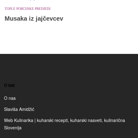
TOPLE PORCIJSKE PREDJEDI
Musaka iz jajčevcev
O nas
O nas
Slaviša Amidžić
Web Kulinarika | kuharski recepti, kuharski nasveti, kulinarična
Slovenija