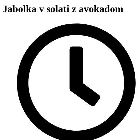
Jabolka v solati z avokadom