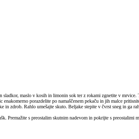
 sladkor, maslo v kosih in limonin sok ter z rokami zgnetite v mrvice. 
vic enakomerno porazdelite po namaščenem pekaču in jih malce pritisnit
e in zdrob. Rahlo umešajte skuto. Beljake stepite v čvrst sneg in ga rah
rušk. Premažite s preostalim skutnim nadevom in pokrijte s preostalimi 