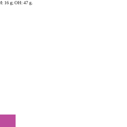
 M: 16 g; OH: 47 g.