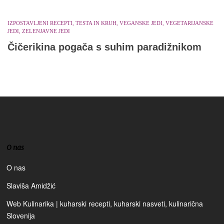
IZPOSTAVLJENI RECEPTI, TESTA IN KRUH, VEGANSKE JEDI, VEGETARIJANSKE
JEDI, ZELENJAVNE JEDI
Čičerikina pogača s suhim paradižnikom
O nas
O nas
Slaviša Amidžić
Web Kulinarika | kuharski recepti, kuharski nasveti, kulinarična
Slovenija