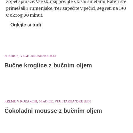
zopet špinače. Vse skupaj prelijte s kislo smetano, kateri ste
primešali 3 rumenjake. Ter zapečite v pečici, segreti na 190
C okrog 30 minut.
Oglejte si tudi
SLADICE, VEGETARIJANSKE JEDI
Bučne kroglice z bučnim oljem
KREME V KOZARCIH, SLADICE, VEGETARIJANSKE JEDI
Čokoladni mousse z bučnim oljem