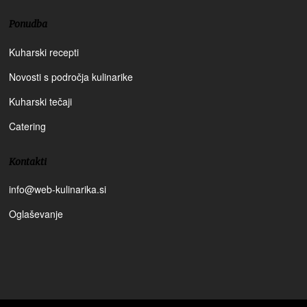
Ponudba
Kuharski recepti
Novosti s področja kulinarike
Kuharski tečaji
Catering
Kontakti
info@web-kulinarika.si
Oglaševanje