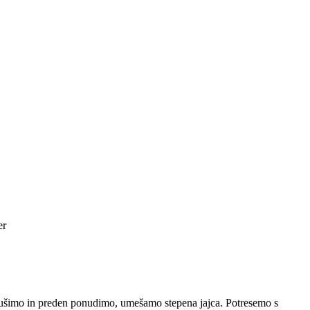
er
dušimo in preden ponudimo, umešamo stepena jajca. Potresemo s