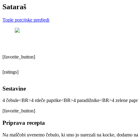
Sataraš
Tople porcijske predjedi
[favorite_button]
[ratings]
Sestavine
4 čebule<BR>4 rdeče paprike<BR>4 paradižnike<BR>4 zelene papr
[favorite_button]
Priprava recepta
Na maščobi uvenemo čebulo, ki smo jo narezali na kocke, dodamo na 