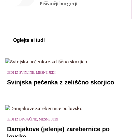
Piščančji burgerji
Oglejte si tudi
JEDI IZ SVINJINE, MESNE JEDI
Svinjska pečenka z zeliščno skorjico
JEDI IZ DIVJAČINE, MESNE JEDI
Damjakove (jelenje) zarebernice po
lovsko