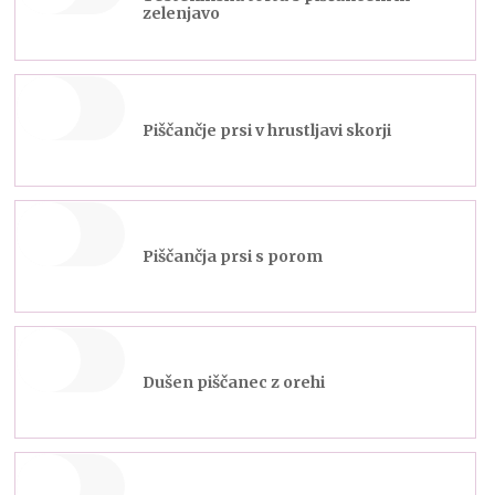
zelenjavo
Piščančje prsi v hrustljavi skorji
Piščančja prsi s porom
Dušen piščanec z orehi