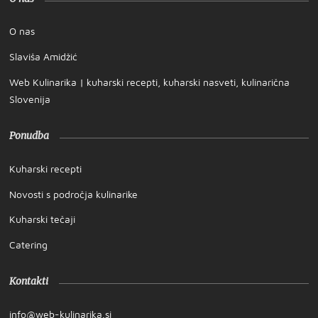
O nas
Slaviša Amidžić
Web Kulinarika | kuharski recepti, kuharski nasveti, kulinarična
Slovenija
Ponudba
Kuharski recepti
Novosti s področja kulinarike
Kuharski tečaji
Catering
Kontakti
info@web-kulinarika.si