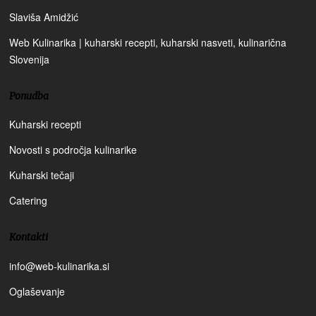
Slaviša Amidžić
Web Kulinarika | kuharski recepti, kuharski nasveti, kulinarična
Slovenija
Ponudba
Kuharski recepti
Novosti s področja kulinarike
Kuharski tečaji
Catering
Kontakti
info@web-kulinarika.si
Oglaševanje