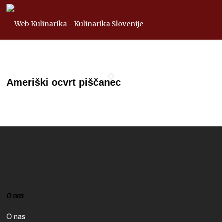
Ameriški ocvrt piščanec
O nas
O nas