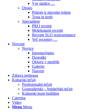
Vse sladice …
Drugo
Priloge k glavnim jedem
Testa in kruh
Specialitete
PRO recepti
Molekularni recepti
Recepti SLO reprezentance
Več receptov …
Novosti
Novice
Izpostavljamo
Dogodki
Objave v medijih
Galerije
Nasveti
Zdrava prehrana
Kuharski tečaji
Profesionalni tečaji
Gospodinjski – ljubiteljski tečaji
Kuharski team building
Catering
Video
Menu
Menu