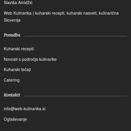
Slaviša Amidžić
Web Kulinarika | kuharski recepti, kuharski nasveti, kulinarična
Slovenija
Ponudba
Kuharski recepti
Novosti s področja kulinarike
Kuharski tečaji
Catering
Kontakti
info@web-kulinarika.si
Oglaševanje